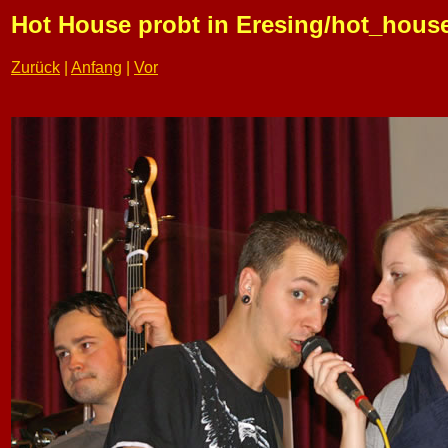
Hot House probt in Eresing/hot_house
Zurück
|
Anfang
|
Vor